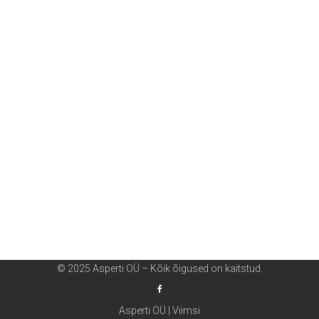
© 2025 Asperti OÜ – Kõik õigused on kaitstud.
Asperti OÜ | Viimsi