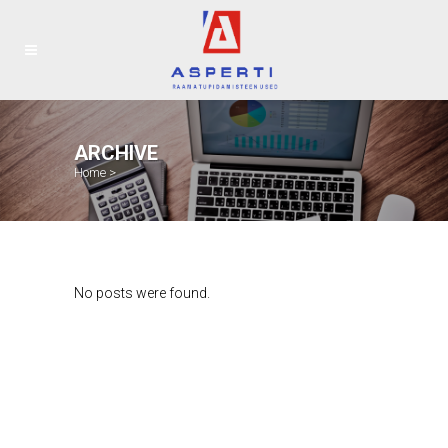
ARCHIVE
Home
>
No posts were found.