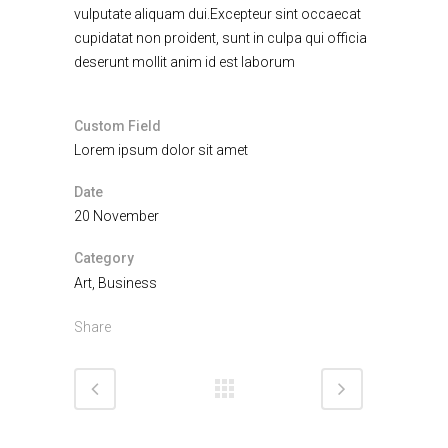
vulputate aliquam dui.Excepteur sint occaecat
cupidatat non proident, sunt in culpa qui officia
deserunt mollit anim id est laborum
Custom Field
Lorem ipsum dolor sit amet
Date
20 November
Category
Art, Business
Share