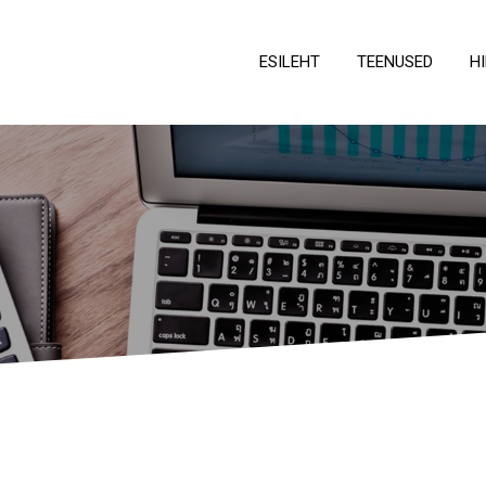
ESILEHT
TEENUSED
H