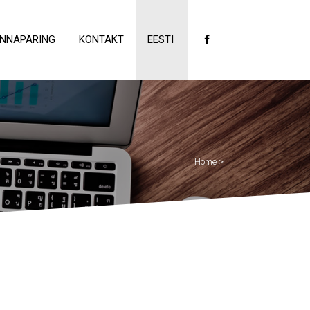
INNAPÄRING
KONTAKT
EESTI
Home
>