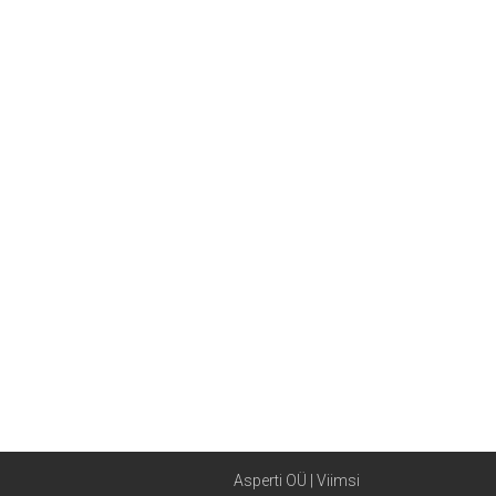
Asperti OÜ | Viimsi