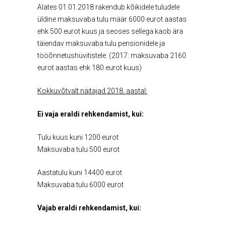
Alates 01.01.2018 rakendub kõikidele tuludele
üldine maksuvaba tulu määr 6000 eurot aastas
ehk 500 eurot kuus ja seoses sellega kaob ära
täiendav maksuvaba tulu pensionidele ja
tööõnnetushüvitistele. (2017: maksuvaba 2160
eurot aastas ehk 180 eurot kuus)
Kokkuvõtvalt näitajad 2018. aastal:
Ei vaja eraldi rehkendamist, kui:
Tulu kuus kuni 1200 eurot
Maksuvaba tulu 500 eurot
Aastatulu kuni 14400 eurot
Maksuvaba tulu 6000 eurot
Vajab eraldi rehkendamist, kui: